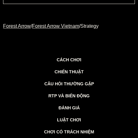
Forest Arrow
/
Forest Arrow Vietnam
/
Strategy
CÁCH CHƠI
CHIẾN THUẬT
CÂU HỎI THƯỜNG GẶP
RTP VÀ BIẾN ĐỘNG
ĐÁNH GIÁ
LUẬT CHƠI
CHƠI CÓ TRÁCH NHIỆM