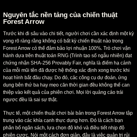
Nguyên tắc nền tảng của chiến thuật
Forest Arrow
Trước khi đi sâu vào chi tiết, người chơi cần xác định một kỳ
vọng rõ ràng rằng không có bất kỳ chiến thuật nào trong
Forest Arrow có thể đảm bảo lợi nhuận 100%. Trò chơi vận
hành dựa trên thuật toán RNG (Trình tạo số ngẫu nhiên) đạt
chứng nhận SHA-256 Provably Fair, nghĩa là điểm hạ cánh
của mỗi mũi tên đã được hệ thống xác định xong trước khi
hoạt hình bắt đầu chạy. Do đó, các công cụ dự đoán, ứng
dụng bên thứ ba hay mẹo căn thời gian đều không thể can
thiệp vào kết quả của phiên chơi. Mọi lời quảng cáo trái
ngược đều là sai sự thật.
Thực tế, một chiến thuật chơi bài bản trong Forest Arrow tập
trung vào các khía cạnh thực dụng hơn. Đó là cách bạn
phân bổ ngân sách, lựa chọn độ khó và điều tiết nhịp độ
phiên cược. Nói một cách đơn giản, đây là việc quản trị rủi