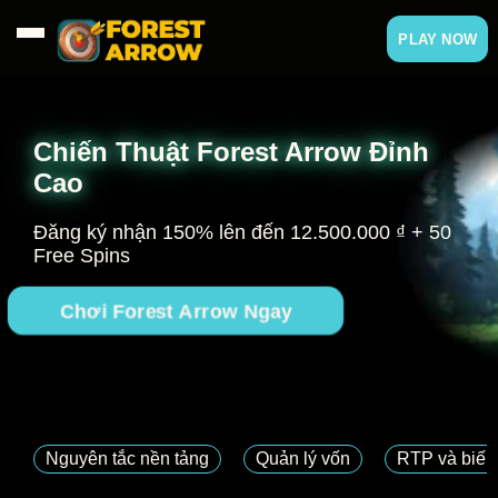
PLAY NOW
Chiến Thuật Forest Arrow Đỉnh
Cao
Đăng ký nhận 150% lên đến 12.500.000 ₫ + 50
Free Spins
Chơi Forest Arrow Ngay
Nguyên tắc nền tảng
Quản lý vốn
RTP và biến