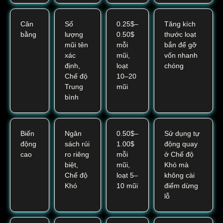
Cân
Số
0.25$–
Tăng kích
bằng
lượng
0.50$
thước loạt
mũi tên
mỗi
bắn để gỡ
xác
mũi,
vốn nhanh
định,
loạt
chóng
Chế độ
10–20
Trung
mũi
bình
Biến
Ngân
0.50$–
Sử dụng tự
động
sách rủi
1.00$
động quay
cao
ro riêng
mỗi
ở Chế độ
biệt,
mũi,
Khó mà
Chế độ
loạt 5–
không cài
Khó
10 mũi
điểm dừng
lỗ