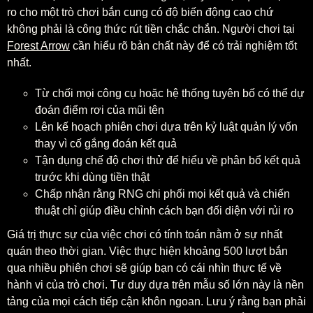
ro cho một trò chơi bắn cung có độ biến động cao chứ
không phải là công thức rút tiền chắc chắn. Người chơi tại
Forest Arrow
cần hiểu rõ bản chất này để có trải nghiệm tốt
nhất.
Từ chối mọi công cụ hoặc hệ thống tuyên bố có thể dự
đoán điểm rơi của mũi tên
Lên kế hoạch phiên chơi dựa trên kỷ luật quản lý vốn
thay vì cố gắng đoán kết quả
Tận dụng chế độ chơi thử để hiểu về phân bổ kết quả
trước khi dùng tiền thật
Chấp nhận rằng RNG chi phối mọi kết quả và chiến
thuật chỉ giúp điều chỉnh cách bạn đối diện với rủi ro
Giá trị thực sự của việc chơi có tính toán nằm ở sự nhất
quán theo thời gian. Việc thực hiện khoảng 500 lượt bắn
qua nhiều phiên chơi sẽ giúp bạn có cái nhìn thực tế về
hành vi của trò chơi. Tư duy dựa trên mẫu số lớn này là nền
tảng của mọi cách tiếp cận khôn ngoan. Lưu ý rằng bạn phải