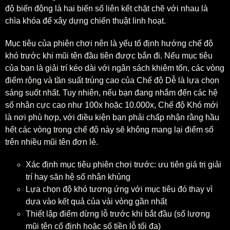
độ biến động là hai biến số liên kết chặt chẽ với nhau là
chìa khóa để xây dựng chiến thuật linh hoạt.
Mục tiêu của phiên chơi nên là yếu tố định hướng chế độ
khó trước khi mũi tên đầu tiên được bắn đi. Nếu mục tiêu
của bạn là giải trí kéo dài với ngân sách khiêm tốn, các vòng
điểm rộng và tần suất trúng cao của Chế độ Dễ là lựa chọn
sáng suốt nhất. Tuy nhiên, nếu bạn đang nhắm đến các hệ
số nhân cực cao như 100x hoặc 10.000x, Chế độ Khó mới
là nơi phù hợp, với điều kiện bạn phải chấp nhận rằng hầu
hết các vòng trong chế độ này sẽ không mang lại điểm số
trên nhiều mũi tên đơn lẻ.
Xác định mục tiêu phiên chơi trước: ưu tiên giá trị giải
trí hay săn hệ số nhân khủng
Lựa chọn độ khó tương ứng với mục tiêu đó thay vì
dựa vào kết quả của vài vòng gần nhất
Thiết lập điểm dừng lỗ trước khi bắt đầu (số lượng
mũi tên cố định hoặc số tiền lỗ tối đa)