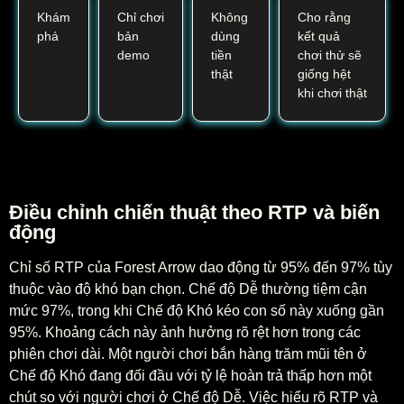
Khám
Chỉ chơi
Không
Cho rằng
phá
bản
dùng
kết quả
demo
tiền
chơi thử sẽ
thật
giống hệt
khi chơi thật
Điều chỉnh chiến thuật theo RTP và biến
động
Chỉ số RTP của Forest Arrow dao động từ 95% đến 97% tùy
thuộc vào độ khó bạn chọn. Chế độ Dễ thường tiệm cận
mức 97%, trong khi Chế độ Khó kéo con số này xuống gần
95%. Khoảng cách này ảnh hưởng rõ rệt hơn trong các
phiên chơi dài. Một người chơi bắn hàng trăm mũi tên ở
Chế độ Khó đang đối đầu với tỷ lệ hoàn trả thấp hơn một
chút so với người chơi ở Chế độ Dễ. Việc hiểu rõ RTP và