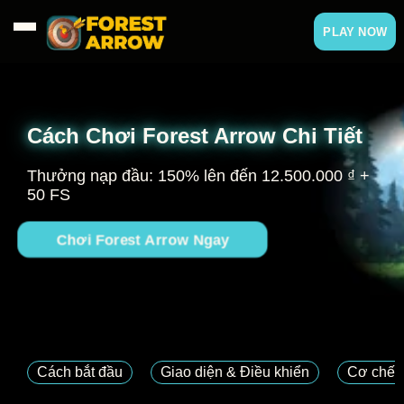
PLAY NOW
Cách Chơi Forest Arrow Chi Tiết
Thưởng nạp đầu: 150% lên đến 12.500.000 ₫ +
50 FS
Chơi Forest Arrow Ngay
Cách bắt đầu
Giao diện & Điều khiển
Cơ chế 