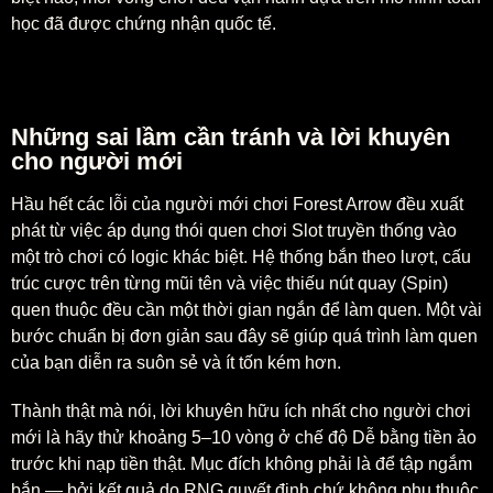
học đã được chứng nhận quốc tế.
Những sai lầm cần tránh và lời khuyên
cho người mới
Hầu hết các lỗi của người mới chơi Forest Arrow đều xuất
phát từ việc áp dụng thói quen chơi Slot truyền thống vào
một trò chơi có logic khác biệt. Hệ thống bắn theo lượt, cấu
trúc cược trên từng mũi tên và việc thiếu nút quay (Spin)
quen thuộc đều cần một thời gian ngắn để làm quen. Một vài
bước chuẩn bị đơn giản sau đây sẽ giúp quá trình làm quen
của bạn diễn ra suôn sẻ và ít tốn kém hơn.
Thành thật mà nói, lời khuyên hữu ích nhất cho người chơi
mới là hãy thử khoảng 5–10 vòng ở chế độ Dễ bằng tiền ảo
trước khi nạp tiền thật. Mục đích không phải là để tập ngắm
bắn — bởi kết quả do RNG quyết định chứ không phụ thuộc