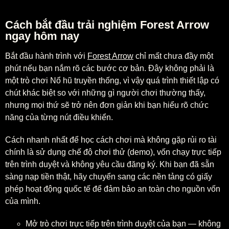
Cách bắt đầu trải nghiệm Forest Arrow
ngay hôm nay
Bắt đầu hành trình với
Forest Arrow
chỉ mất chưa đầy một
phút nếu bạn nắm rõ các bước cơ bản. Đây không phải là
một trò chơi Nổ hũ truyền thống, vì vậy quá trình thiết lập có
chút khác biệt so với những gì người chơi thường thấy,
nhưng mọi thứ sẽ trở nên đơn giản khi bạn hiểu rõ chức
năng của từng nút điều khiển.
Cách nhanh nhất để học cách chơi mà không gặp rủi ro tài
chính là sử dụng chế độ chơi thử (demo), vốn chạy trực tiếp
trên trình duyệt và không yêu cầu đăng ký. Khi bạn đã sẵn
sàng nạp tiền thật, hãy chuyển sang các nền tảng có giấy
phép hoạt động quốc tế để đảm bảo an toàn cho nguồn vốn
của mình.
Mở trò chơi trực tiếp trên trình duyệt của bạn — không