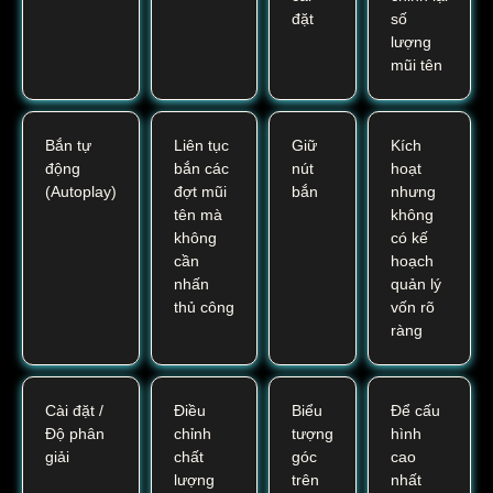
đặt
số
lượng
mũi tên
Bắn tự
Liên tục
Giữ
Kích
động
bắn các
nút
hoạt
(Autoplay)
đợt mũi
bắn
nhưng
tên mà
không
không
có kế
cần
hoạch
nhấn
quản lý
thủ công
vốn rõ
ràng
Cài đặt /
Điều
Biểu
Để cấu
Độ phân
chỉnh
tượng
hình
giải
chất
góc
cao
lượng
trên
nhất