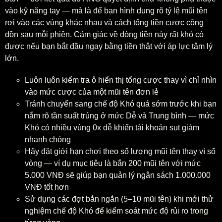
vào kỹ năng tay — mà là để bạn hình dung rõ tỷ lệ mũi tên
rơi vào các vùng khác nhau và cách tổng tiền cược cộng
dồn sau mỗi phiên. Cảm giác về dòng tiền này rất khó có
được nếu bạn bắt đầu ngay bằng tiền thật với áp lực tâm lý
lớn.
Luôn luôn kiểm tra ô hiển thị tổng cược thay vì chỉ nhìn
vào mức cược của một mũi tên đơn lẻ
Tránh chuyển sang chế độ Khó quá sớm trước khi bạn
nắm rõ tần suất trúng ở mức Dễ và Trung bình — mức
Khó có nhiều vùng 0x dễ khiến tài khoản sụt giảm
nhanh chóng
Hãy đặt giới hạn chơi theo số lượng mũi tên thay vì số
vòng — ví dụ mục tiêu là bắn 200 mũi tên với mức
5.000 VNĐ sẽ giúp bạn quản lý ngân sách 1.000.000
VNĐ tốt hơn
Sử dụng các đợt bắn ngắn (5–10 mũi tên) khi mới thử
nghiệm chế độ Khó để kiểm soát mức độ rủi ro trong