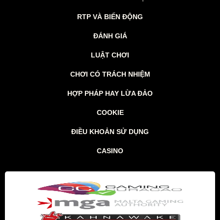
RTP VÀ BIẾN ĐỘNG
ĐÁNH GIÁ
LUẬT CHƠI
CHƠI CÓ TRÁCH NHIỆM
HỢP PHÁP HAY LỪA ĐẢO
COOKIE
ĐIỀU KHOẢN SỬ DỤNG
CASINO