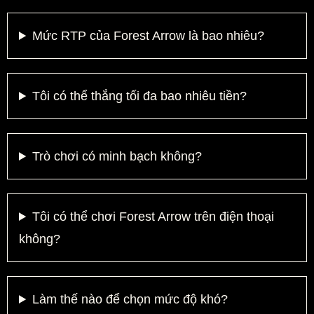
Mức RTP của Forest Arrow là bao nhiêu?
Tôi có thể thắng tối đa bao nhiêu tiền?
Trò chơi có minh bạch không?
Tôi có thể chơi Forest Arrow trên điện thoại
không?
Làm thế nào để chọn mức độ khó?