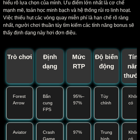
hiểu rõ lựa chọn của mình. Ưu điểm lớn nhất là cơ chế
mạnh mẽ, toán học minh bạch và hệ thống rủi ro linh hoạt.
Việc thiếu hụt các vòng quay miễn phí là hạn chế rõ ràng
nhất, người chơi thuần túy tìm kiếm các tính năng bonus sẽ
thấy định dạng này hơi đơn điệu.
Trò chơi
Định
Mức
Độ biến
Tín
dạng
RTP
động
năn
thưở
Forest
Bắn
95%–
Tùy
Khôn
Arrow
cung
97%
chỉnh
có
FPS
Aviator
Crash
97%
Trung
Khôn
Game
bình
có