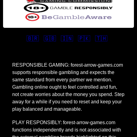
🇧🇷
🇬🇧
🇮🇳
🇵🇰
🇹🇭
RESPONSIBLE GAMING: forest-arrow-games.com
supports responsible gambling and expects the
same standard from every partner we mention.
Gambling online ought to feel controlled and fun,
not create worries about the money you spend. Step
away for a while if you need to reset and keep your
play balanced and manageable.
PLAY RESPONSIBLY: forest-arrow-games.com
functions independently and is not associated with