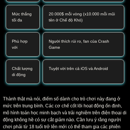
Mức thắng
20.000$ mỗi vòng (x10.000 mỗi mũi
tối đa
tên ở Chế độ Khó)
Phù hợp
Người thích rủi ro, fan của Crash
với
Game
Chất lượng
Tuyệt vời trên cả iOS và Android
di động
Thành thật mà nói, điểm số dành cho trò chơi này đang ở
mức trên trung bình. Các cơ chế cốt lõi hoạt động ổn định,
mô hình toán học minh bạch và trải nghiệm trên điện thoại di
động không hề có sự cắt giảm nào. Cần lưu ý rằng người
chơi phải từ 18 tuổi trở lên mới có thể tham gia các phiên