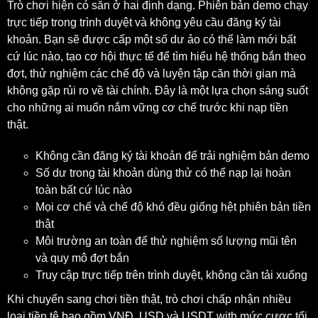
Trò chơi hiện có sẵn ở hai định dạng. Phiên bản demo chạy
trực tiếp trong trình duyệt và không yêu cầu đăng ký tài
khoản. Bạn sẽ được cấp một số dư ảo có thể làm mới bất
cứ lúc nào, tạo cơ hội thực tế để tìm hiểu hệ thống bắn theo
đợt, thử nghiệm các chế độ và luyện tập căn thời gian mà
không gặp rủi ro về tài chính. Đây là một lựa chọn sáng suốt
cho những ai muốn nắm vững cơ chế trước khi nạp tiền
thật.
Không cần đăng ký tài khoản để trải nghiệm bản demo
Số dư trong tài khoản dùng thử có thể nạp lại hoàn
toàn bất cứ lúc nào
Mọi cơ chế và chế độ khó đều giống hệt phiên bản tiền
thật
Môi trường an toàn để thử nghiệm số lượng mũi tên
và quy mô đợt bắn
Truy cập trực tiếp trên trình duyệt, không cần tải xuống
Khi chuyển sang chơi tiền thật, trò chơi chấp nhận nhiều
loại tiền tệ bao gồm VNĐ, USD và USDT with mức cược tối