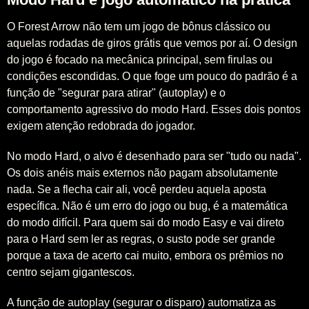
O Forest Arrow não tem um jogo de bônus clássico ou
aquelas rodadas de giros grátis que vemos por aí. O design
do jogo é focado na mecânica principal, sem firulas ou
condições escondidas. O que foge um pouco do padrão é a
função de "segurar para atirar" (autoplay) e o
comportamento agressivo do modo Hard. Esses dois pontos
exigem atenção redobrada do jogador.
No modo Hard, o alvo é desenhado para ser "tudo ou nada".
Os dois anéis mais externos não pagam absolutamente
nada. Se a flecha cair ali, você perdeu aquela aposta
específica. Não é um erro do jogo ou bug, é a matemática
do modo difícil. Para quem sai do modo Easy e vai direto
para o Hard sem ler as regras, o susto pode ser grande
porque a taxa de acerto cai muito, embora os prêmios no
centro sejam gigantescos.
A função de autoplay (segurar o disparo) automatiza as