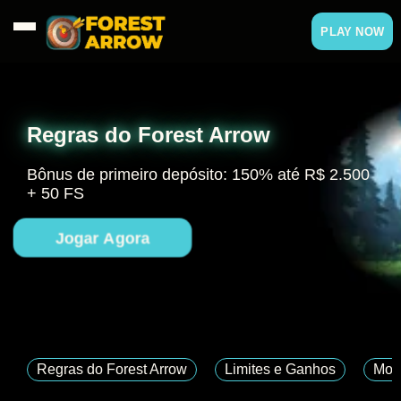
PLAY NOW
Regras do Forest Arrow
Bônus de primeiro depósito: 150% até R$ 2.500
+ 50 FS
Jogar Agora
Regras do Forest Arrow
Limites e Ganhos
Mod