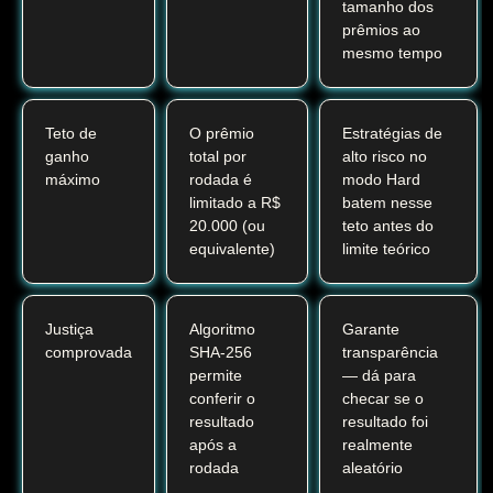
tamanho dos
prêmios ao
mesmo tempo
Teto de
O prêmio
Estratégias de
ganho
total por
alto risco no
máximo
rodada é
modo Hard
limitado a R$
batem nesse
20.000 (ou
teto antes do
equivalente)
limite teórico
Justiça
Algoritmo
Garante
comprovada
SHA-256
transparência
permite
— dá para
conferir o
checar se o
resultado
resultado foi
após a
realmente
rodada
aleatório