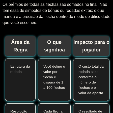
Os prêmios de todas as flechas são somados no final. Não
tem essa de símbolos de bônus ou rodadas extras; o que
manda é a precisão da flecha dentro do modo de dificuldade
que você escolheu.
Área da
O que
Impacto para o
Regra
significa
jogador
Estrutura da
Você define o
O custo total da
rodada
valor por
rodada sobe
flecha e
conforme o
dispara de 1
número de
a 100 flechas
flechas e o
valor da aposta
Resolução
Cada flecha
O resultado de