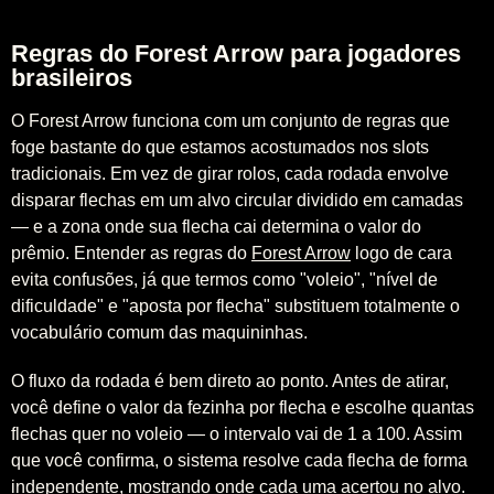
Regras do Forest Arrow para jogadores
brasileiros
O Forest Arrow funciona com um conjunto de regras que
foge bastante do que estamos acostumados nos slots
tradicionais. Em vez de girar rolos, cada rodada envolve
disparar flechas em um alvo circular dividido em camadas
— e a zona onde sua flecha cai determina o valor do
prêmio. Entender as regras do
Forest Arrow
logo de cara
evita confusões, já que termos como "voleio", "nível de
dificuldade" e "aposta por flecha" substituem totalmente o
vocabulário comum das maquininhas.
O fluxo da rodada é bem direto ao ponto. Antes de atirar,
você define o valor da fezinha por flecha e escolhe quantas
flechas quer no voleio — o intervalo vai de 1 a 100. Assim
que você confirma, o sistema resolve cada flecha de forma
independente, mostrando onde cada uma acertou no alvo.