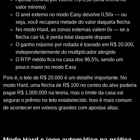
valor mínimo)
O anel externo no modo Easy devolve 0,50x — ou
seja, você recupera metade do valor daquela flecha
No modo Hard, as zonas externas valem 0x — se a
flecha cair lá, é perda total daquele disparo
O ganho máximo por rodada é travado em R$ 20.000,
independentemente do multiplicador atingido
O RTP médio fica na casa dos 96,5%, sendo um
pouco maior no modo Easy
Pois é, o teto de R$ 20.000 é um detalhe importante. No
modo Hard, uma flecha de R$ 100 no centro do alvo poderia
pagar R$ 1.000.000 na teoria, mas o limite da casa vai
segurar o prêmio no teto estabelecido. Isso é mais comum
de acontecer em voleios grandes com apostas altas.
Modo Hard e jogo automático na prática