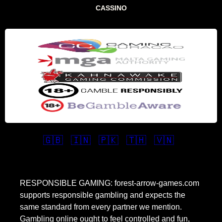
CASSINO
🇬🇧
🇮🇳
🇵🇰
🇹🇭
🇻🇳
RESPONSIBLE GAMING: forest-arrow-games.com
supports responsible gambling and expects the
same standard from every partner we mention.
Gambling online ought to feel controlled and fun,