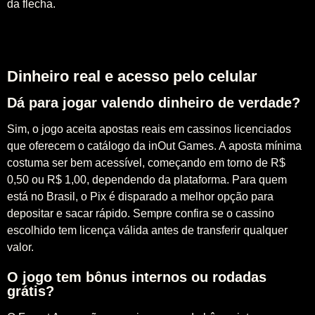
da flecha.
Dinheiro real e acesso pelo celular
Dá para jogar valendo dinheiro de verdade?
Sim, o jogo aceita apostas reais em cassinos licenciados
que oferecem o catálogo da inOut Games. A aposta mínima
costuma ser bem acessível, começando em torno de R$
0,50 ou R$ 1,00, dependendo da plataforma. Para quem
está no Brasil, o Pix é disparado a melhor opção para
depositar e sacar rápido. Sempre confira se o cassino
escolhido tem licença válida antes de transferir qualquer
valor.
O jogo tem bônus internos ou rodadas
grátis?