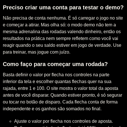
Preciso criar uma conta para testar o demo?
Não precisa de conta nenhuma. É só carregar o jogo no site
e começar a atirar. Mas olha só: o modo demo não tem a
mesma adrenalina das rodadas valendo dinheiro, então os
resultados na prática nem sempre refletem como você vai
reagir quando o seu saldo estiver em jogo de verdade. Use
para treinar, mas jogue com juízo.
Como faço para começar uma rodada?
Basta definir o valor por flecha nos controles na parte
inferior da tela e escolher quantas flechas quer na sua
rajada, entre 1 e 100. O site mostra o valor total da aposta
antes de você disparar. Quando estiver pronto, é só segurar
ou tocar no botão de disparo. Cada flecha conta de forma
independente e os ganhos são somados no final.
Ajuste o valor por flecha nos controles de aposta.