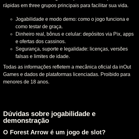
rápidas em three grupos principais para facilitar sua vida.
Jogabilidade e modo demo: como o jogo funciona e
como testar de graça.
Dinheiro real, bônus e celular: depósitos via Pix, apps
e ofertas dos cassinos.
Segurança, suporte e legalidade: licenças, versões
falsas e limites de idade.
Todas as informações refletem a mecânica oficial da inOut
Games e dados de plataformas licenciadas. Proibido para
menores de 18 anos.
Dúvidas sobre jogabilidade e
demonstração
O Forest Arrow é um jogo de slot?