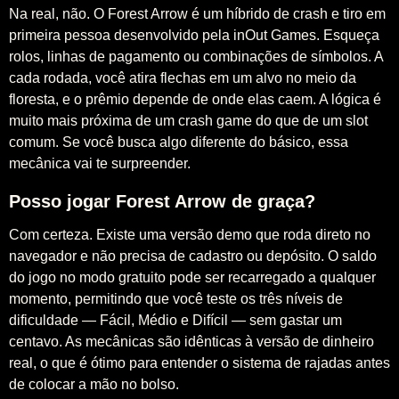
Na real, não. O Forest Arrow é um híbrido de crash e tiro em
primeira pessoa desenvolvido pela inOut Games. Esqueça
rolos, linhas de pagamento ou combinações de símbolos. A
cada rodada, você atira flechas em um alvo no meio da
floresta, e o prêmio depende de onde elas caem. A lógica é
muito mais próxima de um crash game do que de um slot
comum. Se você busca algo diferente do básico, essa
mecânica vai te surpreender.
Posso jogar Forest Arrow de graça?
Com certeza. Existe uma versão demo que roda direto no
navegador e não precisa de cadastro ou depósito. O saldo
do jogo no modo gratuito pode ser recarregado a qualquer
momento, permitindo que você teste os três níveis de
dificuldade — Fácil, Médio e Difícil — sem gastar um
centavo. As mecânicas são idênticas à versão de dinheiro
real, o que é ótimo para entender o sistema de rajadas antes
de colocar a mão no bolso.