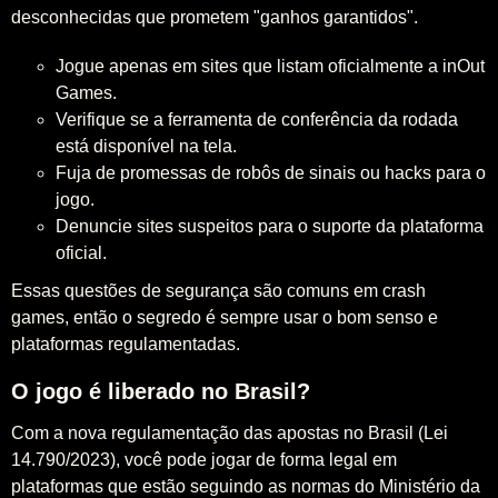
desconhecidas que prometem "ganhos garantidos".
Jogue apenas em sites que listam oficialmente a inOut
Games.
Verifique se a ferramenta de conferência da rodada
está disponível na tela.
Fuja de promessas de robôs de sinais ou hacks para o
jogo.
Denuncie sites suspeitos para o suporte da plataforma
oficial.
Essas questões de segurança são comuns em crash
games, então o segredo é sempre usar o bom senso e
plataformas regulamentadas.
O jogo é liberado no Brasil?
Com a nova regulamentação das apostas no Brasil (Lei
14.790/2023), você pode jogar de forma legal em
plataformas que estão seguindo as normas do Ministério da