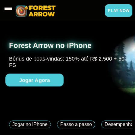
PLAY NOW
Forest Arrow no iPhone
Bônus de boas-vindas: 150% até R$ 2.500 + 50
FS
Jogar Agora
Jogar no iPhone
Passo a passo
Desempenho 