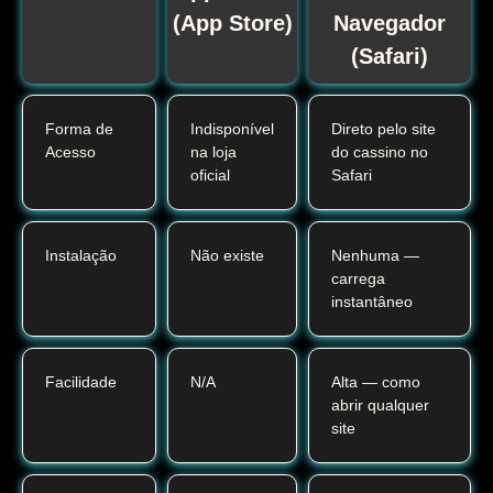
(App Store)
Navegador
(Safari)
Forma de
Indisponível
Direto pelo site
Acesso
na loja
do cassino no
oficial
Safari
Instalação
Não existe
Nenhuma —
carrega
instantâneo
Facilidade
N/A
Alta — como
abrir qualquer
site