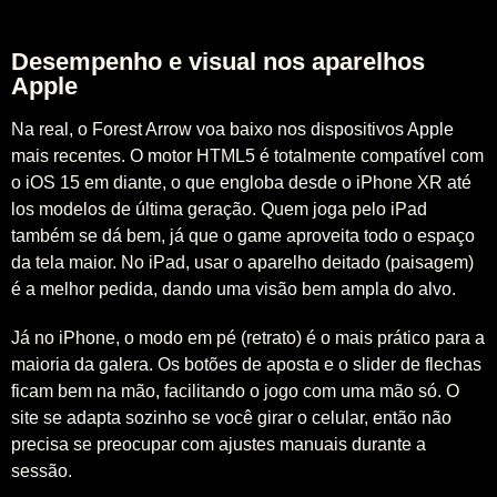
Desempenho e visual nos aparelhos
Apple
Na real, o Forest Arrow voa baixo nos dispositivos Apple
mais recentes. O motor HTML5 é totalmente compatível com
o iOS 15 em diante, o que engloba desde o iPhone XR até
los modelos de última geração. Quem joga pelo iPad
também se dá bem, já que o game aproveita todo o espaço
da tela maior. No iPad, usar o aparelho deitado (paisagem)
é a melhor pedida, dando uma visão bem ampla do alvo.
Já no iPhone, o modo em pé (retrato) é o mais prático para a
maioria da galera. Os botões de aposta e o slider de flechas
ficam bem na mão, facilitando o jogo com uma mão só. O
site se adapta sozinho se você girar o celular, então não
precisa se preocupar com ajustes manuais durante a
sessão.