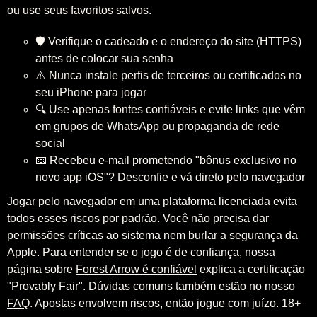
ou use seus favoritos salvos.
🛡️ Verifique o cadeado e o endereço do site (HTTPS)
antes de colocar sua senha
⚠️ Nunca instale perfis de terceiros ou certificados no
seu iPhone para jogar
🔍 Use apenas fontes confiáveis e evite links que vêm
em grupos de WhatsApp ou propaganda de rede
social
📧 Recebeu e-mail prometendo "bônus exclusivo no
novo app iOS"? Desconfie e vá direto pelo navegador
Jogar pelo navegador em uma plataforma licenciada evita
todos esses riscos por padrão. Você não precisa dar
permissões críticas ao sistema nem burlar a segurança da
Apple. Para entender se o jogo é de confiança, nossa
página sobre
Forest Arrow é confiável
explica a certificação
"Provably Fair". Dúvidas comuns também estão no nosso
FAQ
. Apostas envolvem riscos, então jogue com juízo. 18+