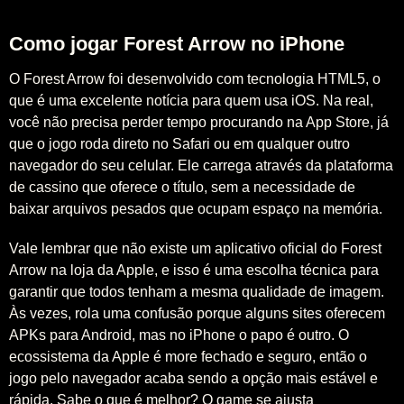
Como jogar Forest Arrow no iPhone
O Forest Arrow foi desenvolvido com tecnologia HTML5, o
que é uma excelente notícia para quem usa iOS. Na real,
você não precisa perder tempo procurando na App Store, já
que o jogo roda direto no Safari ou em qualquer outro
navegador do seu celular. Ele carrega através da plataforma
de cassino que oferece o título, sem a necessidade de
baixar arquivos pesados que ocupam espaço na memória.
Vale lembrar que não existe um aplicativo oficial do Forest
Arrow na loja da Apple, e isso é uma escolha técnica para
garantir que todos tenham a mesma qualidade de imagem.
Às vezes, rola uma confusão porque alguns sites oferecem
APKs para Android, mas no iPhone o papo é outro. O
ecossistema da Apple é more fechado e seguro, então o
jogo pelo navegador acaba sendo a opção mais estável e
rápida. Sabe o que é melhor? O game se ajusta