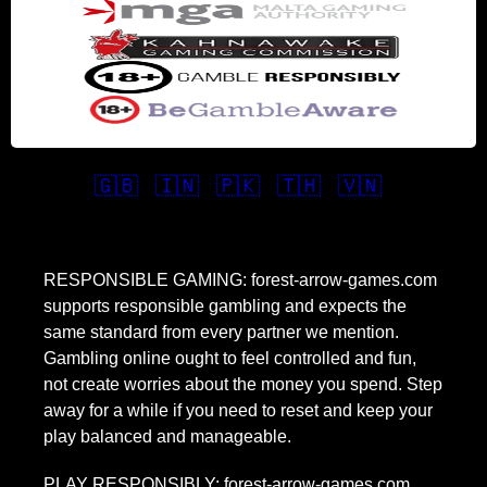
🇬🇧
🇮🇳
🇵🇰
🇹🇭
🇻🇳
RESPONSIBLE GAMING: forest-arrow-games.com
supports responsible gambling and expects the
same standard from every partner we mention.
Gambling online ought to feel controlled and fun,
not create worries about the money you spend. Step
away for a while if you need to reset and keep your
play balanced and manageable.
PLAY RESPONSIBLY: forest-arrow-games.com