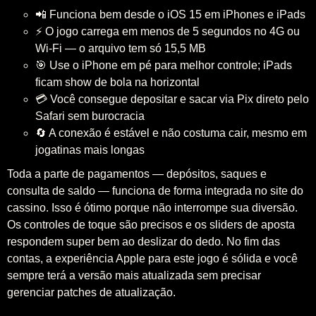
📲 Funciona bem desde o iOS 15 em iPhones e iPads
⚡ O jogo carrega em menos de 5 segundos no 4G ou
Wi-Fi — o arquivo tem só 15,5 MB
🎯 Use o iPhone em pé para melhor controle; iPads
ficam show de bola na horizontal
💳 Você consegue depositar e sacar via Pix direto pelo
Safari sem burocracia
🔄 A conexão é estável e não costuma cair, mesmo em
jogatinas mais longas
Toda a parte de pagamentos — depósitos, saques e
consulta de saldo — funciona de forma integrada no site do
cassino. Isso é ótimo porque não interrompe sua diversão.
Os controles de toque são precisos e os sliders de aposta
respondem super bem ao deslizar do dedo. No fim das
contas, a experiência Apple para este jogo é sólida e você
sempre terá a versão mais atualizada sem precisar
gerenciar patches de atualização.