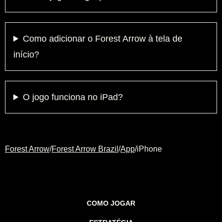
Como adicionar o Forest Arrow à tela de
início?
O jogo funciona no iPad?
Forest Arrow
/
Forest Arrow Brazil
/
App
/
iPhone
COMO JOGAR