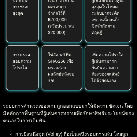
ขีดจำกัด
เงินรางวัลรวม
ผู้เล่นที่เน้นตัวคูณ
การชนะ
ต่อรอบถูก
สูงสุดในโหมด
สูงสุด
จำกัดไว้ที่
ระดับยากจะติด
฿700,000
เพดานนี้ก่อนถึง
(หรือประมาณ
ขีดจำกัดตาม
$20,000)
ทฤษฎี
การตรวจ
ใช้อัลกอริทึม
เพิ่มความโปร่งใส
สอบความ
SHA-256 เพื่อ
ผู้เล่นสามารถ
โปร่งใส
ตรวจสอบ
ยืนยันความถูก
ผลลัพธ์หลังจบ
ต้องของผลลัพธ์
รอบ
ได้ด้วยตนเอง
ระบบการคำนวณของเกมถูกออกแบบมาให้มีความชัดเจน โดย
มีหลักการพื้นฐานที่ผู้เล่นควรทราบเพื่อรักษาสิทธิประโยชน์ของ
ตนเองในการเดิมพัน
การยิงหนึ่งชุด (Volley) ถือเป็นหนึ่งรอบการเล่น โดยลูก