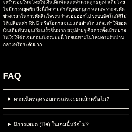
จะรันรอบใหม่โดยใช้เงินเดิมพันและจำนวนลูกธนูเท่าเดิมโดย
ไม่มีการหยุดพัก สิ่งนี้มีความสำคัญต่อกฎการเล่นเพราะจะตัด
ช่วงเวลาในการตัดสินใจระหว่างรอบออกไป ระบบอัตโนมัติไม่
ได้เปลี่ยนค่า RNG หรือโอกาสชนะแต่อย่างใด แต่จะทำให้ยอด
เงินเดิมพันหมุนเวียนเร็วขึ้นมาก สรุปง่ายๆ คือควรตั้งเป้าหมาย
ในใจให้ชัดเจนก่อนเปิดระบบนี้ โดยเฉพาะในโหมดระดับปาน
กลางหรือระดับยาก
FAQ
หากเน็ตหลุดรอบการเล่นจะยกเลิกหรือไม่?
มีการเสมอ (Tie) ในเกมนี้หรือไม่?