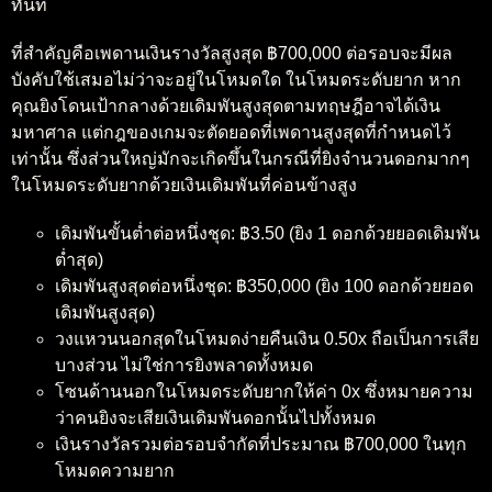
ทันที
ที่สำคัญคือเพดานเงินรางวัลสูงสุด ฿700,000 ต่อรอบจะมีผล
บังคับใช้เสมอไม่ว่าจะอยู่ในโหมดใด ในโหมดระดับยาก หาก
คุณยิงโดนเป้ากลางด้วยเดิมพันสูงสุดตามทฤษฎีอาจได้เงิน
มหาศาล แต่กฎของเกมจะตัดยอดที่เพดานสูงสุดที่กำหนดไว้
เท่านั้น ซึ่งส่วนใหญ่มักจะเกิดขึ้นในกรณีที่ยิงจำนวนดอกมากๆ
ในโหมดระดับยากด้วยเงินเดิมพันที่ค่อนข้างสูง
เดิมพันขั้นต่ำต่อหนึ่งชุด: ฿3.50 (ยิง 1 ดอกด้วยยอดเดิมพัน
ต่ำสุด)
เดิมพันสูงสุดต่อหนึ่งชุด: ฿350,000 (ยิง 100 ดอกด้วยยอด
เดิมพันสูงสุด)
วงแหวนนอกสุดในโหมดง่ายคืนเงิน 0.50x ถือเป็นการเสีย
บางส่วน ไม่ใช่การยิงพลาดทั้งหมด
โซนด้านนอกในโหมดระดับยากให้ค่า 0x ซึ่งหมายความ
ว่าคนยิงจะเสียเงินเดิมพันดอกนั้นไปทั้งหมด
เงินรางวัลรวมต่อรอบจำกัดที่ประมาณ ฿700,000 ในทุก
โหมดความยาก