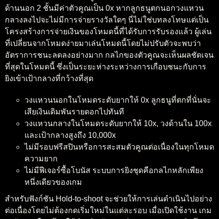
ด้านนอก 2 ชั้นมีค่าตัวคูณเป็น 0x หากลูกธนูตกนอกวงแหวน
กลางลงไปจะไม่มีการจ่ายรางวัลใดๆ นี่ไม่ใช่บทลงโทษแต่เป็น
โครงสร้างการจ่ายเงินของโหมดนี้ที่ได้รับการรับรองแล้ว ผู้เล่น
ที่เปลี่ยนจากโหมดง่ายมาเล่นโหมดนี้โดยไม่ปรับตัวจะพบว่า
อัตราการชนะลดลงอย่างมาก กลไกของตัวคูณจะเห็นผลชัดเจน
ที่สุดในโหมดนี้ ซึ่งเป็นระยะห่างระหว่างการเกือบชนะกับการ
ยิงเข้าเป้ากลางที่กว้างที่สุด
วงแหวนนอกในโหมดระดับยากให้ 0x ลูกธนูที่ตกที่นั่นจะ
เสียเงินเดิมพันรายดอกไปทันที
วงแหวนกลางในโหมดระดับยากให้ 10x, วงด้านใน 100x
และเป้ากลางสูงถึง 10,000x
ไม่มีรอบฟรีสปินหรือการสะสมตัวคูณต่อเนื่องในทุกโหมด
ความยาก
ไม่มีฟีเจอร์ซื้อโบนัส ระบบการยิงชุดคือกลไกหลักเพียง
หนึ่งเดียวของเกม
สำหรับฟังก์ชัน Hold-to-shoot จะช่วยให้การเล่นดำเนินไปอย่าง
ต่อเนื่องโดยไม่ต้องกดเริ่มใหม่ในแต่ละรอบ เมื่อเปิดใช้งาน เกม