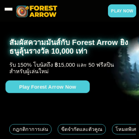
PLAY NOW
สัมผัสความมันส์กับ Forest Arrow ยิง
ธนูลุ้นรางวัล 10,000 เท่า
รับ 150% โบนัสถึง ฿15,000 และ 50 ฟรีสปิน
สำหรับผู้เล่นใหม่
Play Forest Arrow Now
กฎกติกาการเล่น
ขีดจำกัดและตัวคูณ
โหมดพิเศษ