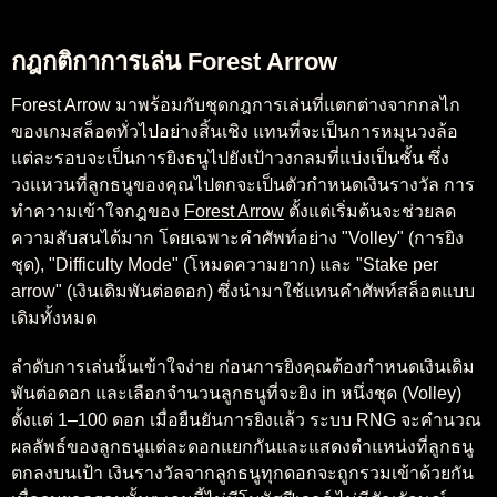
กฎกติกาการเล่น Forest Arrow
Forest Arrow มาพร้อมกับชุดกฎการเล่นที่แตกต่างจากกลไก
ของเกมสล็อตทั่วไปอย่างสิ้นเชิง แทนที่จะเป็นการหมุนวงล้อ
แต่ละรอบจะเป็นการยิงธนูไปยังเป้าวงกลมที่แบ่งเป็นชั้น ซึ่ง
วงแหวนที่ลูกธนูของคุณไปตกจะเป็นตัวกำหนดเงินรางวัล การ
ทำความเข้าใจกฎของ
Forest Arrow
ตั้งแต่เริ่มต้นจะช่วยลด
ความสับสนได้มาก โดยเฉพาะคำศัพท์อย่าง "Volley" (การยิง
ชุด), "Difficulty Mode" (โหมดความยาก) และ "Stake per
arrow" (เงินเดิมพันต่อดอก) ซึ่งนำมาใช้แทนคำศัพท์สล็อตแบบ
เดิมทั้งหมด
ลำดับการเล่นนั้นเข้าใจง่าย ก่อนการยิงคุณต้องกำหนดเงินเดิม
พันต่อดอก และเลือกจำนวนลูกธนูที่จะยิง in หนึ่งชุด (Volley)
ตั้งแต่ 1–100 ดอก เมื่อยืนยันการยิงแล้ว ระบบ RNG จะคำนวณ
ผลลัพธ์ของลูกธนูแต่ละดอกแยกกันและแสดงตำแหน่งที่ลูกธนู
ตกลงบนเป้า เงินรางวัลจากลูกธนูทุกดอกจะถูกรวมเข้าด้วยกัน