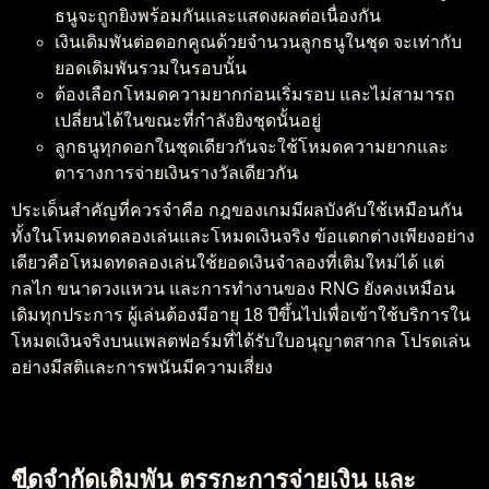
ธนูจะถูกยิงพร้อมกันและแสดงผลต่อเนื่องกัน
เงินเดิมพันต่อดอกคูณด้วยจำนวนลูกธนูในชุด จะเท่ากับ
ยอดเดิมพันรวมในรอบนั้น
ต้องเลือกโหมดความยากก่อนเริ่มรอบ และไม่สามารถ
เปลี่ยนได้ในขณะที่กำลังยิงชุดนั้นอยู่
ลูกธนูทุกดอกในชุดเดียวกันจะใช้โหมดความยากและ
ตารางการจ่ายเงินรางวัลเดียวกัน
ประเด็นสำคัญที่ควรจำคือ กฎของเกมมีผลบังคับใช้เหมือนกัน
ทั้งในโหมดทดลองเล่นและโหมดเงินจริง ข้อแตกต่างเพียงอย่าง
เดียวคือโหมดทดลองเล่นใช้ยอดเงินจำลองที่เติมใหม่ได้ แต่
กลไก ขนาดวงแหวน และการทำงานของ RNG ยังคงเหมือน
เดิมทุกประการ ผู้เล่นต้องมีอายุ 18 ปีขึ้นไปเพื่อเข้าใช้บริการใน
โหมดเงินจริงบนแพลตฟอร์มที่ได้รับใบอนุญาตสากล โปรดเล่น
อย่างมีสติและการพนันมีความเสี่ยง
ขีดจำกัดเดิมพัน ตรรกะการจ่ายเงิน และ