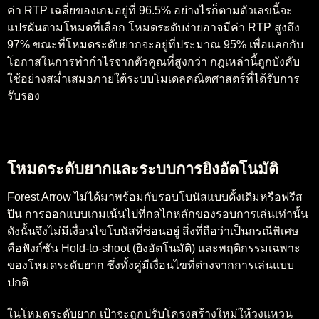
ค่า RTP เฉลี่ยของเกมอยู่ที่ 96.5% อย่างไรก็ตามตัวเลขนี้จะ
แปรผันตามโหมดที่เลือก โหมดระดับง่ายอาจมีค่า RTP สูงถึง
97% ขณะที่โหมดระดับยากจะอยู่ที่ประมาณ 95% เพื่อแลกกับ
โอกาสในการทำกำไรจากตัวคูณที่สูงกว่า กฎเหล่านี้ถูกบังคับ
ใช้อย่างสม่ำเสมอภายใต้ระบบโมเดลคณิตศาสตร์ที่ได้รับการ
รับรอง
โหมดระดับยากและระบบการยิงอัตโนมัติ
Forest Arrow ไม่ได้มาพร้อมกับรอบโบนัสแบบดั้งเดิมหรือฟรีส
ปิน การออกแบบเกมเน้นไปที่กลไกหลักของรอบการเล่นเท่านั้น
ดังนั้นจึงไม่มีเงื่อนไขโบนัสที่ซ่อนอยู่ สิ่งที่ถือว่าเป็นกรณีพิเศษ
คือฟังก์ชัน Hold-to-shoot (ยิงอัตโนมัติ) และพฤติกรรมเฉพาะ
ของโหมดระดับยาก ซึ่งทั้งคู่มีเงื่อนไขที่ต่างจากการเล่นแบบ
ปกติ
ในโหมดระดับยาก เป้าจะถูกปรับโครงสร้างใหม่ให้วงแหวน