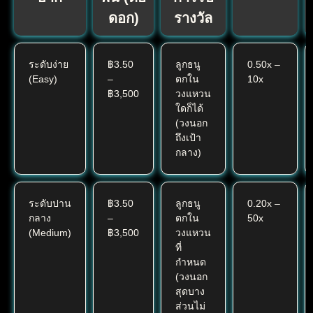
ดอก)
รางวัล
ระดับง่าย
฿3.50
ลูกธนู
0.50x –
(Easy)
–
ตกใน
10x
฿3,500
วงแหวน
ใดก็ได้
(วงนอก
ถึงเป้า
กลาง)
ระดับปาน
฿3.50
ลูกธนู
0.20x –
กลาง
–
ตกใน
50x
(Medium)
฿3,500
วงแหวน
ที่
กำหนด
(วงนอก
สุดบาง
ส่วนไม่