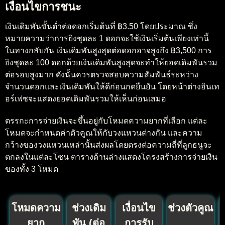
เงื่อนไขการชนะ
เงินเดิมพันขั้นต่ำต่อดอกเริ่มต้นที่ ฿3.50 โดยประมาณ ซึ่ง
หมายความว่าการยิงชุดละ 1 ดอกจะใช้เงินเริ่มต้นเพียงเท่านี้
ในทางกลับกัน เงินเดิมพันสูงสุดต่อดอกอาจสูงถึง ฿3,500 การ
ยิงชุดละ 100 ดอกด้วยเงินเดิมพันสูงสุดจะทำให้ยอดเดิมพันรวม
ต่อรอบสูงมาก ดังนั้นควรตรวจสอบความสัมพันธ์ระหว่าง
จำนวนดอกและเงินเดิมพันให้ดีก่อนกดยืนยัน โดยหน้าต่างอินเท
อร์เฟซจะแสดงยอดเดิมพันรวมให้เห็นก่อนเสมอ
ตรรกะการจ่ายเงินจะขึ้นอยู่กับโหมดความยากที่เลือก แต่ละ
โหมดจะกำหนดค่าตัวคูณให้กับวงแหวนต่างกัน และความ
กว้างของวงแหวนเหล่านั้นส่งผลโดยตรงต่อความถี่ที่ลูกธนูจะ
ตกลงในแต่ละโซน ตารางด้านล่างแสดงโครงสร้างการจ่ายเงิน
ของทั้ง 3 โหมด
โหมดความ
ช่วงเดิม
เงื่อนไข
ช่วงตัวคูณ
ยาก
พัน (ต่อ
การรับ