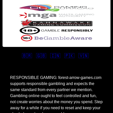
🇧🇷
🇬🇧
🇮🇳
🇵🇰
🇻🇳
RESPONSIBLE GAMING: forest-arrow-games.com
supports responsible gambling and expects the
same standard from every partner we mention.
Gambling online ought to feel controlled and fun,
not create worries about the money you spend. Step
away for a while if you need to reset and keep your